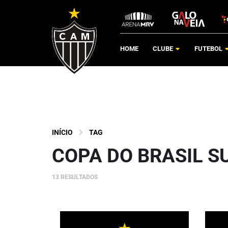
HOME
CLUBE
FUTEBOL
INÍCIO
TAG
COPA DO BRASIL S
13 RESULTADOS