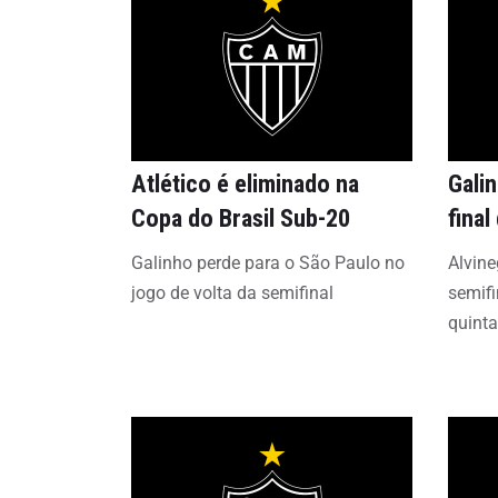
Atlético é eliminado na
Gali
Copa do Brasil Sub-20
final
Galinho perde para o São Paulo no
Alvine
jogo de volta da semifinal
semifi
quinta