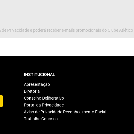
 de Privacidade e poderá receber e-mails promocionais do Clube Atlético
INSTITUCIONAL
Apresentação
Diretoria
Conselho Deliberativo
Portal da Privacidade
Aviso de Privacidade Reconhecimento Facial
Trabalhe Conosco