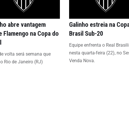
nho abre vantagem
Galinho estreia na Cop
e Flamengo na Copa do
Brasil Sub-20
l
Equipe enfrenta o Real Brasil
nesta quarta-feira (22), no Se
de volta será semana que
Venda Nova.
o Rio de Janeiro (RJ)