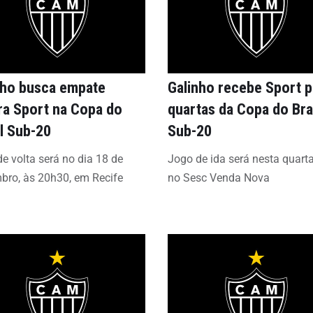
nho busca empate
Galinho recebe Sport p
ra Sport na Copa do
quartas da Copa do Bra
il Sub-20
Sub-20
e volta será no dia 18 de
Jogo de ida será nesta quarta
bro, às 20h30, em Recife
no Sesc Venda Nova