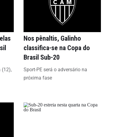
elas
Nos pênaltis, Galinho
sil
classifica-se na Copa do
Brasil Sub-20
 (12),
Sport-PE será o adversário na
próxima fase