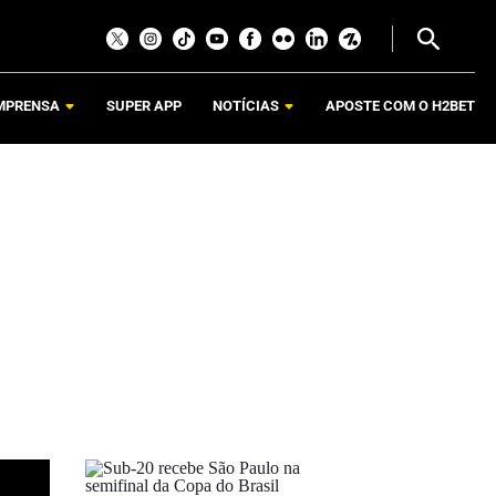
MPRENSA
SUPER APP
NOTÍCIAS
APOSTE COM O H2BET