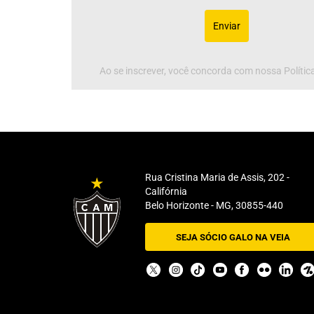
Enviar
Ao se inscrever, você concorda com nossa Política
Rua Cristina Maria de Assis, 202 -
Califórnia
Belo Horizonte - MG, 30855-440
SEJA SÓCIO GALO NA VEIA