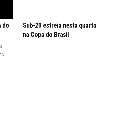
a do
Sub-20 estreia nesta quarta
na Copa do Brasil
ia
sc