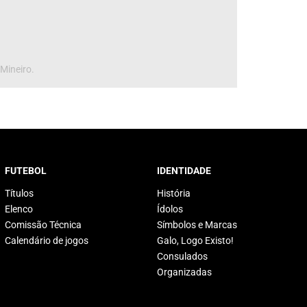
 Mineiro.
FUTEBOL
IDENTIDADE
Títulos
História
Elenco
Ídolos
Comissão Técnica
Símbolos e Marcas
Calendário de jogos
Galo, Logo Existo!
Consulados
Organizadas