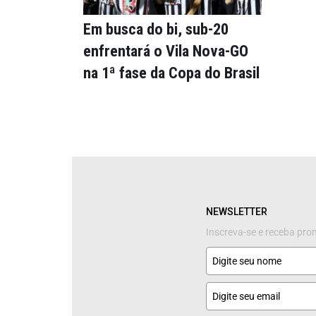
Em busca do bi, sub-20
enfrentará o Vila Nova-GO
na 1ª fase da Copa do Brasil
NEWSLETTER
Inscreva-se e receba pr