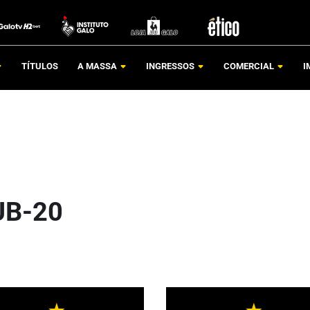
TÍTULOS
A MASSA
INGRESSOS
COMERCIAL
I
UB-20