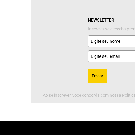
NEWSLETTER
Inscreva-se e receba pr
Enviar
Ao se inscrever, você concorda com nossa Política