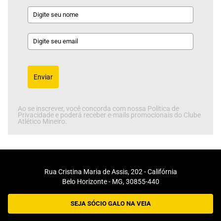
Enviar
Ao se inscrever, você concorda com nossa Política de
Privacidade e poderá receber e-mails promocionais do Clube
Atlético Mineiro.
Rua Cristina Maria de Assis, 202 - Califórnia
Belo Horizonte - MG, 30855-440
SEJA SÓCIO GALO NA VEIA