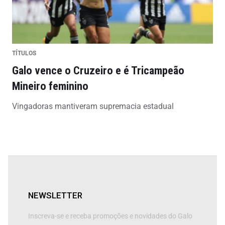
TÍTULOS
Galo vence o Cruzeiro e é Tricampeão
Mineiro feminino
Vingadoras mantiveram supremacia estadual
NEWSLETTER
Inscreva-se e receba promoções e novidades do Galo