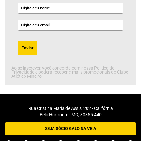
Enviar
Ao se inscrever, você concorda com nossa Política de
Privacidade e poderá receber e-mails promocionais do Clube
Atlético Mineiro.
Rua Cristina Maria de Assis, 202 - Califórnia
Belo Horizonte - MG, 30855-440
SEJA SÓCIO GALO NA VEIA