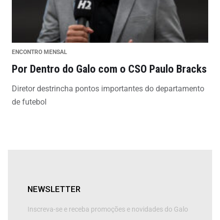
ENCONTRO MENSAL
Por Dentro do Galo com o CSO Paulo Bracks
Diretor destrincha pontos importantes do departamento
de futebol
NEWSLETTER
Inscreva-se e receba promoções e novidades do Galo