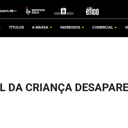
TÍTULOS
A MASSA
INGRESSOS
COMERCIAL
I
L DA CRIANÇA DESAPAR