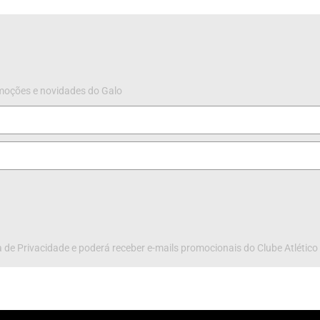
omoções e novidades do Galo
 de Privacidade e poderá receber e-mails promocionais do Clube Atlético