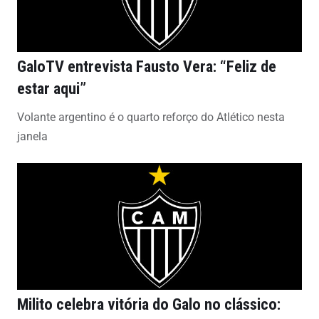
GaloTV entrevista Fausto Vera: “Feliz de
estar aqui”
Volante argentino é o quarto reforço do Atlético nesta
janela
Milito celebra vitória do Galo no clássico: