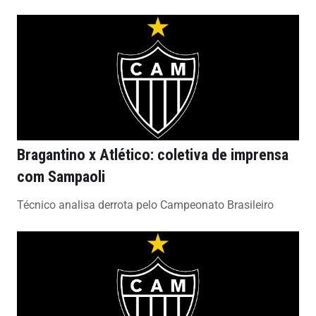
Bragantino x Atlético: coletiva de imprensa
com Sampaoli
Técnico analisa derrota pelo Campeonato Brasileiro