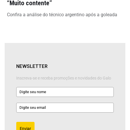
“Muito contente”
Confira a análise do técnico argentino após a goleada
NEWSLETTER
Inscreva-se e receba promoções e novidades do Galo
Enviar