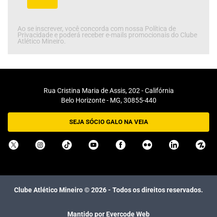
Ao se inscrever, você concorda com nossa Política de
Privacidade e poderá receber e-mails promocionais do Clube
Atlético Mineiro.
Rua Cristina Maria de Assis, 202 - Califórnia
Belo Horizonte - MG, 30855-440
SEJA SÓCIO GALO NA VEIA
Clube Atlético Mineiro ©
2026
- Todos os direitos reservados.
Mantido por Evercode Web