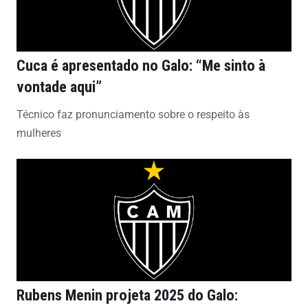
Cuca é apresentado no Galo: “Me sinto à
vontade aqui”
Técnico faz pronunciamento sobre o respeito às
mulheres
Rubens Menin projeta 2025 do Galo: