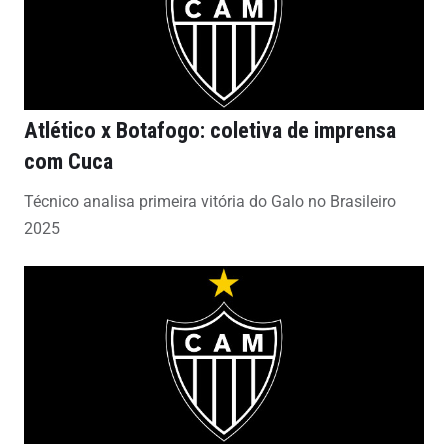
Atlético x Botafogo: coletiva de imprensa
com Cuca
Técnico analisa primeira vitória do Galo no Brasileiro
2025