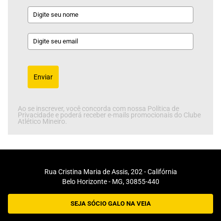
Enviar
Ao se inscrever, você concorda com nossa Política de
Privacidade e poderá receber e-mails promocionais do Clube
Atlético Mineiro.
Rua Cristina Maria de Assis, 202 - Califórnia
Belo Horizonte - MG, 30855-440
SEJA SÓCIO GALO NA VEIA