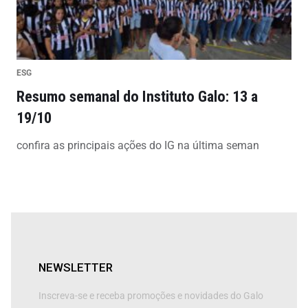
ESG
Resumo semanal do Instituto Galo: 13 a
19/10
confira as principais ações do IG na última seman
NEWSLETTER
Inscreva-se e receba promoções e novidades do Galo