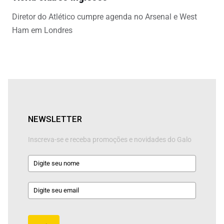
Diretor do Atlético cumpre agenda no Arsenal e West
Ham em Londres
NEWSLETTER
Inscreva-se e receba promoções e novidades do Galo