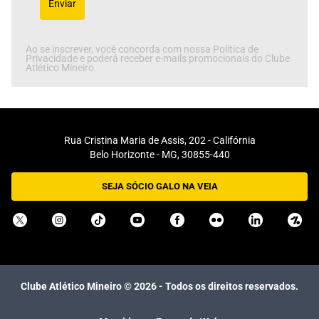
Enviar
Ao se inscrever, você concorda com nossa Política de
Privacidade e poderá receber e-mails promocionais do Clube
Atlético Mineiro.
Rua Cristina Maria de Assis, 202 - Califórnia
Belo Horizonte - MG, 30855-440
SEJA SÓCIO GALO NA VEIA
Clube Atlético Mineiro ©
2026
- Todos os direitos reservados.