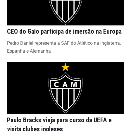
CEO do Galo participa de imersão na Europa
Pedro Daniel representa a SAF do Atlético na Inglaterra,
Espanha e Alemanha
Paulo Bracks viaja para curso da UEFA e
visita clubes ingleses