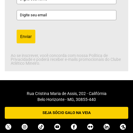
Enviar
Ao se inscrever, você concorda com nossa Política de
Privacidade e poderá receber e-mails promocionais do Clube
Atlético Mineiro.
Rua Cristina Maria de Assis, 202 - Califórnia
Belo Horizonte - MG, 30855-440
SEJA SÓCIO GALO NA VEIA