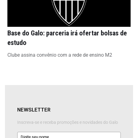
Base do Galo: parceria irá ofertar bolsas de
estudo
Clube assina convênio com a rede de ensino M2
NEWSLETTER
Inscreva-se e receba promoções e novidades do Galo