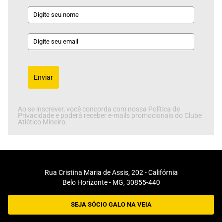
Enviar
Ao se inscrever, você concorda com nossa Política de
Privacidade e poderá receber e-mails promocionais do Clube
Atlético Mineiro.
Rua Cristina Maria de Assis, 202 - Califórnia
Belo Horizonte - MG, 30855-440
SEJA SÓCIO GALO NA VEIA