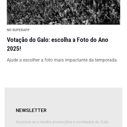
NO SUPERAPP
Votação do Galo: escolha a Foto do Ano
2025!
Ajude a escolher a foto mais impactante da temporada
NEWSLETTER
Inscreva-se e receba promoções e novidades do Galo