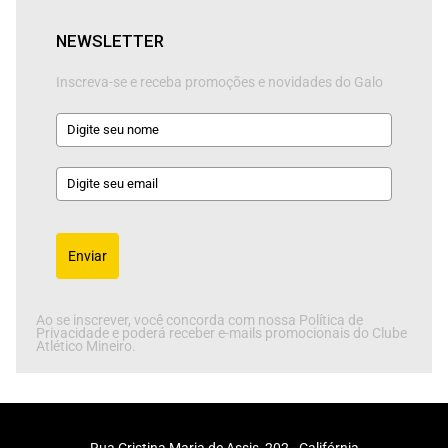
NEWSLETTER
Inscreva-se e receba promoções e novidades do Galo
Enviar
Ao se inscrever, você concorda com nossa Política de
Privacidade e poderá receber e-mails promocionais do Clube
Atlético Mineiro.
Rua Cristina Maria de Assis, 202 - Califórnia