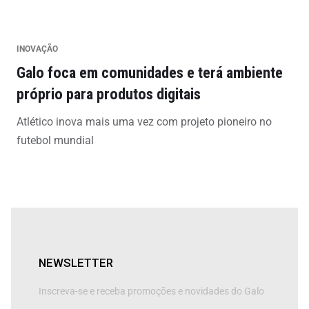
INOVAÇÃO
Galo foca em comunidades e terá ambiente
próprio para produtos digitais
Atlético inova mais uma vez com projeto pioneiro no
futebol mundial
NEWSLETTER
Inscreva-se e receba promoções e novidades do Galo