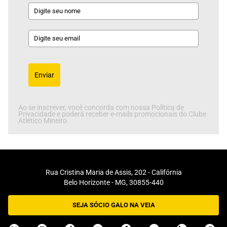
Enviar
Ao se inscrever, você concorda com nossa Política de
Privacidade e poderá receber e-mails promocionais do Clube
Atlético Mineiro.
Rua Cristina Maria de Assis, 202 - Califórnia
Belo Horizonte - MG, 30855-440
SEJA SÓCIO GALO NA VEIA