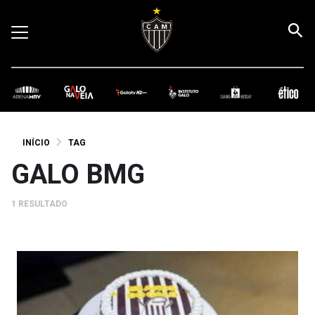
INÍCIO
TAG
GALO BMG
1 RESULTADO