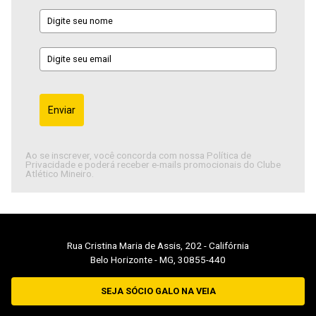
Enviar
Ao se inscrever, você concorda com nossa Política de
Privacidade e poderá receber e-mails promocionais do Clube
Atlético Mineiro.
Rua Cristina Maria de Assis, 202 - Califórnia
Belo Horizonte - MG, 30855-440
SEJA SÓCIO GALO NA VEIA