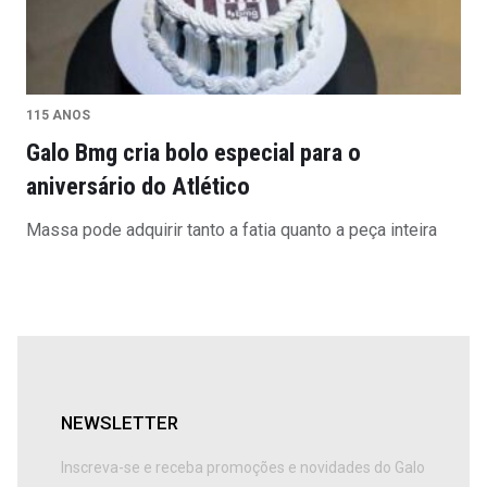
115 ANOS
Galo Bmg cria bolo especial para o
aniversário do Atlético
Massa pode adquirir tanto a fatia quanto a peça inteira
NEWSLETTER
Inscreva-se e receba promoções e novidades do Galo