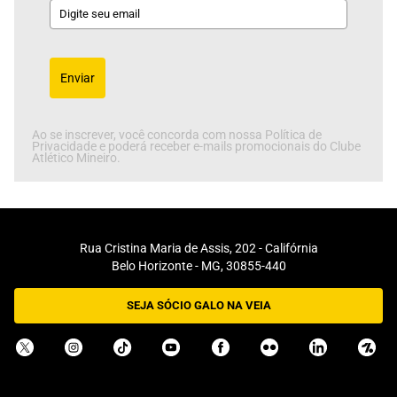
Enviar
Ao se inscrever, você concorda com nossa Política de
Privacidade e poderá receber e-mails promocionais do Clube
Atlético Mineiro.
Rua Cristina Maria de Assis, 202 - Califórnia
Belo Horizonte - MG, 30855-440
SEJA SÓCIO GALO NA VEIA