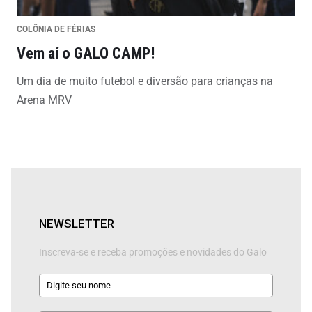
COLÔNIA DE FÉRIAS
Vem aí o GALO CAMP!
Um dia de muito futebol e diversão para crianças na
Arena MRV
NEWSLETTER
Inscreva-se e receba promoções e novidades do Galo