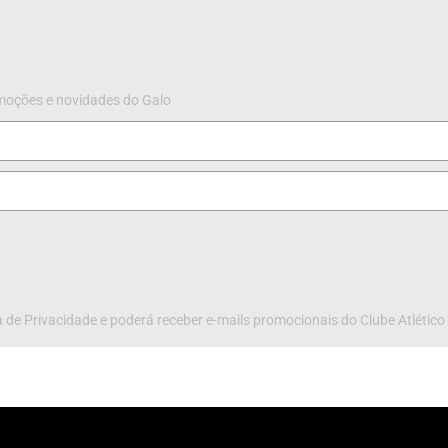
omoções e novidades do Galo
 de Privacidade e poderá receber e-mails promocionais do Clube Atlético