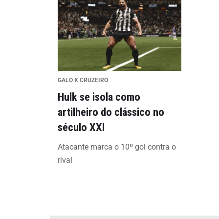
GALO X CRUZEIRO
Hulk se isola como
artilheiro do clássico no
século XXI
Atacante marca o 10º gol contra o
rival