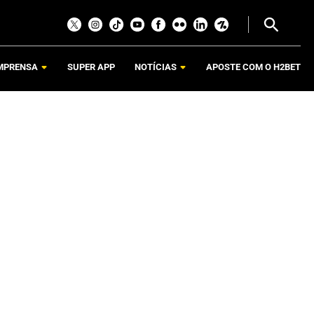
MPRENSA
SUPER APP
NOTÍCIAS
APOSTE COM O H2BET