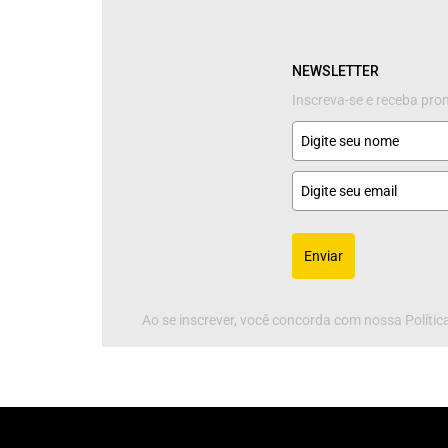
NEWSLETTER
Inscreva-se e receba pr
Enviar
Ao se inscrever, você concorda com nossa Política