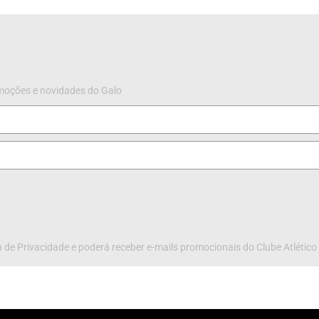
omoções e novidades do Galo
 de Privacidade e poderá receber e-mails promocionais do Clube Atlético