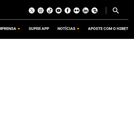
MPRENSA
SUPER APP
NOTÍCIAS
APOSTE COM O H2BET