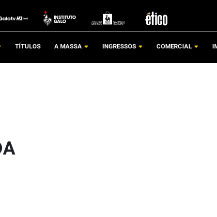
TÍTULOS
A MASSA
INGRESSOS
COMERCIAL
I
DA