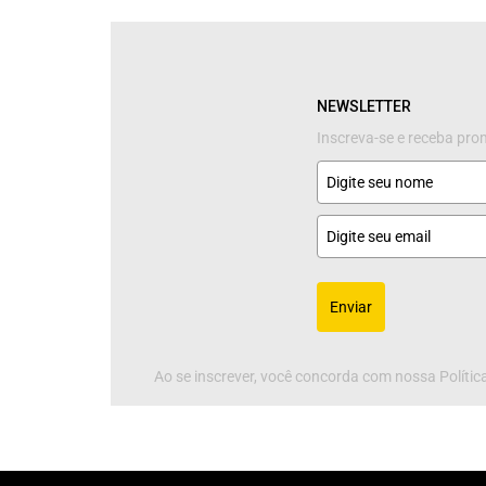
NEWSLETTER
Inscreva-se e receba pr
Enviar
Ao se inscrever, você concorda com nossa Política