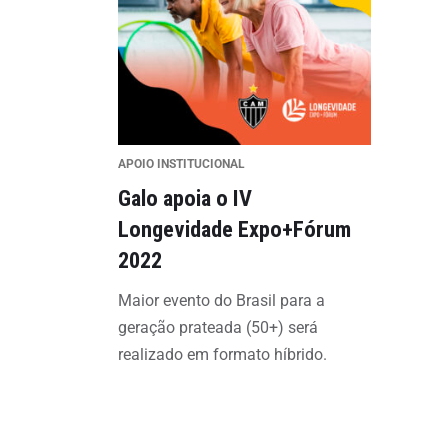
APOIO INSTITUCIONAL
Galo apoia o IV
Longevidade Expo+Fórum
2022
Maior evento do Brasil para a
geração prateada (50+) será
realizado em formato híbrido.