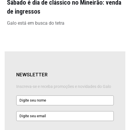
Sábado é dia de clássico no Mineirão: venda
de ingressos
Galo está em busca do tetra
NEWSLETTER
Inscreva-se e receba promoções e novidades do Galo