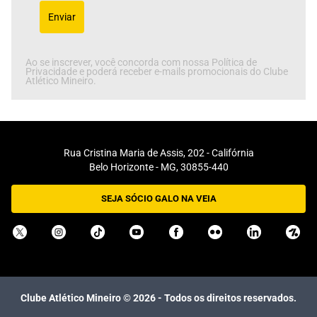
Enviar
Ao se inscrever, você concorda com nossa Política de
Privacidade e poderá receber e-mails promocionais do Clube
Atlético Mineiro.
Rua Cristina Maria de Assis, 202 - Califórnia
Belo Horizonte - MG, 30855-440
SEJA SÓCIO GALO NA VEIA
Clube Atlético Mineiro ©
2026
- Todos os direitos reservados.