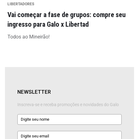
LIBERTADORES
Vai começar a fase de grupos: compre seu
ingresso para Galo x Libertad
Todos ao Mineirão!
NEWSLETTER
Inscreva-se e receba promoções e novidades do Galo