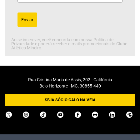
Enviar
Ao se inscrever, você concorda com nossa Política de
Privacidade e poderá receber e-mails promocionais do Clube
Atlético Mineiro.
Rua Cristina Maria de Assis, 202 - Califórnia
Belo Horizonte - MG, 30855-440
SEJA SÓCIO GALO NA VEIA