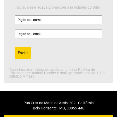
Inscreva-se e receba promoções e novidades do Galo
Enviar
Ao se inscrever, você concorda com nossa Política de
Privacidade e poderá receber e-mails promocionais do Clube
Atlético Mineiro.
Rua Cristina Maria de Assis, 202 - Califórnia
Belo Horizonte - MG, 30855-440