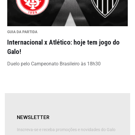
GUIA DA PARTIDA
Internacional x Atlético: hoje tem jogo do
Galo!
Duelo pelo Campeonato Brasileiro às 18h30
NEWSLETTER
Inscreva-se e receba promoções e novidades do Galo