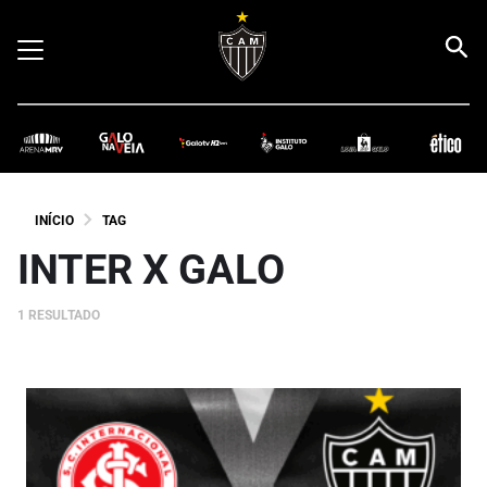
INÍCIO
TAG
INTER X GALO
1 RESULTADO