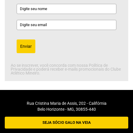
Enviar
Ao se inscrever, você concorda com nossa Política de
Privacidade e poderá receber e-mails promocionais do Clube
Atlético Mineiro.
Rua Cristina Maria de Assis, 202 - Califórnia
Belo Horizonte - MG, 30855-440
SEJA SÓCIO GALO NA VEIA