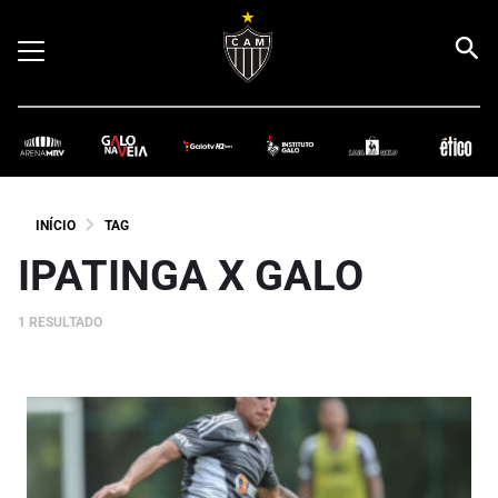
INÍCIO
TAG
IPATINGA X GALO
1 RESULTADO