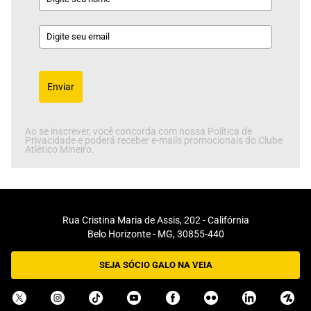
Enviar
Ao se inscrever, você concorda com nossa Política de
Privacidade e poderá receber e-mails promocionais do Clube
Atlético Mineiro.
Rua Cristina Maria de Assis, 202 - Califórnia
Belo Horizonte - MG, 30855-440
SEJA SÓCIO GALO NA VEIA