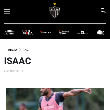
INÍCIO
TAG
ISAAC
2 RESULTADOS