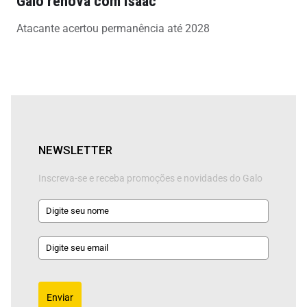
Galo renova com Isaac
Atacante acertou permanência até 2028
NEWSLETTER
Inscreva-se e receba promoções e novidades do Galo
Enviar