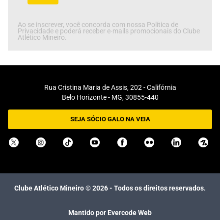
Ao se inscrever, você concorda com nossa Política de
Privacidade e poderá receber e-mails promocionais do Clube
Atlético Mineiro.
Rua Cristina Maria de Assis, 202 - Califórnia
Belo Horizonte - MG, 30855-440
SEJA SÓCIO GALO NA VEIA
Clube Atlético Mineiro ©
2026
- Todos os direitos reservados.
Mantido por Evercode Web