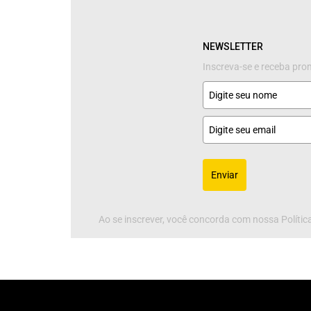
NEWSLETTER
Inscreva-se e receba pr
Enviar
Ao se inscrever, você concorda com nossa Política