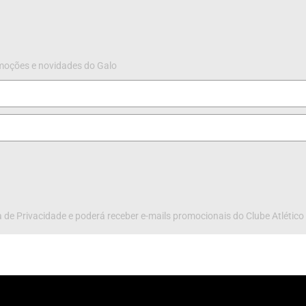
omoções e novidades do Galo
 de Privacidade e poderá receber e-mails promocionais do Clube Atlético