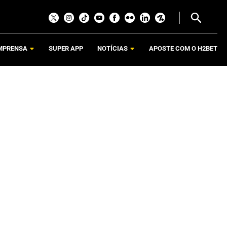
MPRENSA
SUPER APP
NOTÍCIAS
APOSTE COM O H2BET