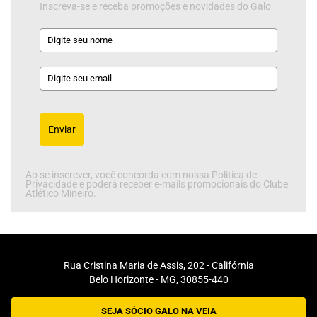
Inscreva-se e receba promoções e novidades do Galo
Enviar
Ao se inscrever, você concorda com nossa Política de
Privacidade e poderá receber e-mails promocionais do Clube
Atlético Mineiro.
Rua Cristina Maria de Assis, 202 - Califórnia
Belo Horizonte - MG, 30855-440
SEJA SÓCIO GALO NA VEIA