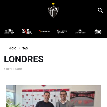
INÍCIO
TAG
LONDRES
1 RESULTADO