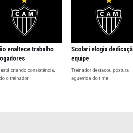
pão enaltece trabalho
Scolari elogia dedicaç
jogadores
equipe
está criando consistência,
Treinador destacou postura
o o treinador
aguerrida do time