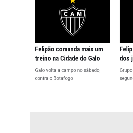
Felipão comanda mais um
Feli
treino na Cidade do Galo
dos 
Galo volta a campo no sábado,
Grupo 
contra o Botafogo
segund