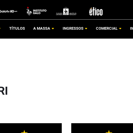
TÍTULOS
A MASSA
INGRESSOS
COMERCIAL
I
RI