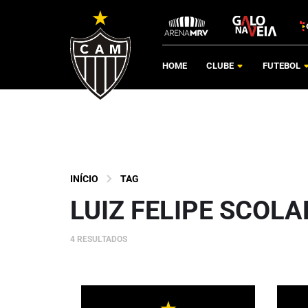
HOME
CLUBE
FUTEBOL
INÍCIO
TAG
LUIZ FELIPE SCOLA
4 RESULTADOS