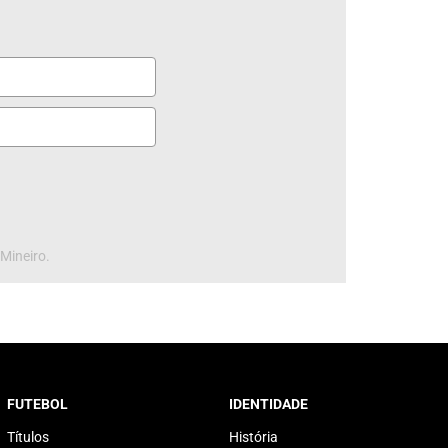
 Mineiro.
FUTEBOL
IDENTIDADE
Títulos
História