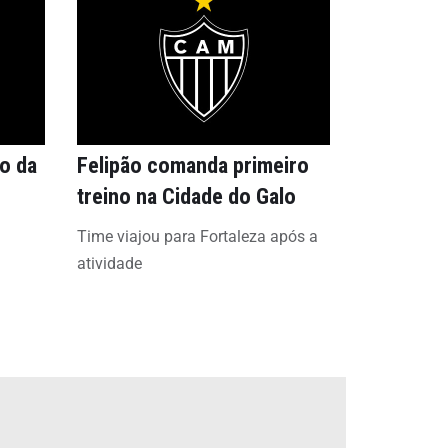
ão da
Felipão comanda primeiro
treino na Cidade do Galo
Time viajou para Fortaleza após a
atividade