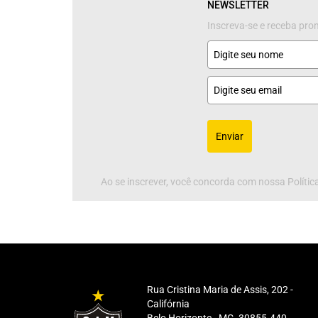
NEWSLETTER
Inscreva-se e receba pr
Enviar
Ao se inscrever, você concorda com nossa Política
Rua Cristina Maria de Assis, 202 -
Califórnia