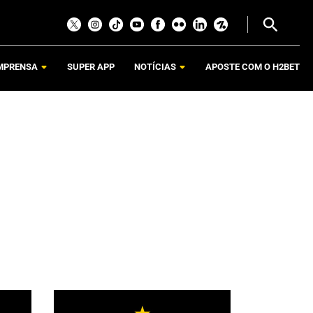
MPRENSA
SUPER APP
NOTÍCIAS
APOSTE COM O H2BET