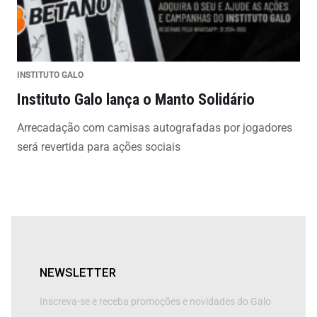
INSTITUTO GALO
Instituto Galo lança o Manto Solidário
Arrecadação com camisas autografadas por jogadores
será revertida para ações sociais
NEWSLETTER
Inscreva-se e receba promoções e novidades do Galo