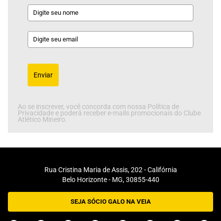
Enviar
Ao se inscrever, você concorda com nossa Política de
Privacidade e poderá receber e-mails promocionais do Clube
Atlético Mineiro.
Rua Cristina Maria de Assis, 202 - Califórnia
Belo Horizonte - MG, 30855-440
SEJA SÓCIO GALO NA VEIA