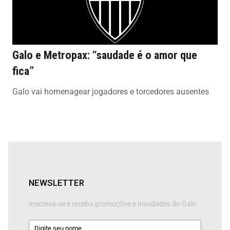
Galo e Metropax: “saudade é o amor que
fica”
Galo vai homenagear jogadores e torcedores ausentes
NEWSLETTER
Inscreva-se e receba promoções e novidades do Galo