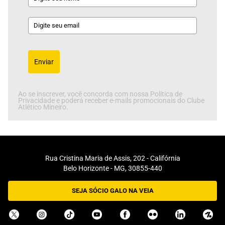
Enviar
Ao se inscrever, você concorda com nossa Política de
Privacidade e poderá receber e-mails promocionais do Clube
Atlético Mineiro.
Rua Cristina Maria de Assis, 202 - Califórnia
Belo Horizonte - MG, 30855-440
SEJA SÓCIO GALO NA VEIA