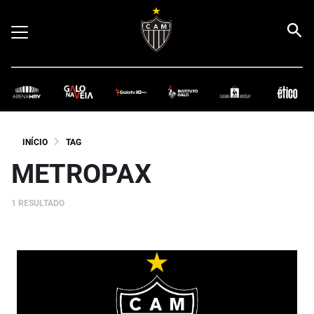
INÍCIO
TAG
METROPAX
1 RESULTADO