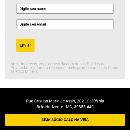
Enviar
Ao se inscrever, você concorda com nossa Política de
Privacidade e poderá receber e-mails promocionais do Clube
Atlético Mineiro.
Rua Cristina Maria de Assis, 202 - Califórnia
Belo Horizonte - MG, 30855-440
SEJA SÓCIO GALO NA VEIA