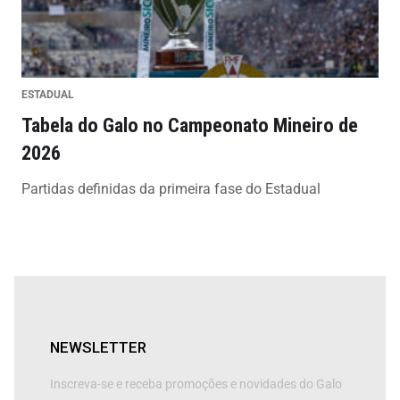
ESTADUAL
Tabela do Galo no Campeonato Mineiro de
2026
Partidas definidas da primeira fase do Estadual
NEWSLETTER
Inscreva-se e receba promoções e novidades do Galo