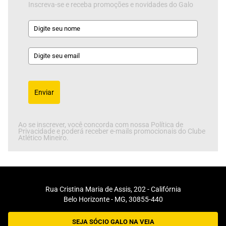
Inscreva-se e receba promoções e novidades do Galo
Enviar
Ao se inscrever, você concorda com nossa Política de
Privacidade e poderá receber e-mails promocionais do Clube
Atlético Mineiro.
Rua Cristina Maria de Assis, 202 - Califórnia
Belo Horizonte - MG, 30855-440
SEJA SÓCIO GALO NA VEIA