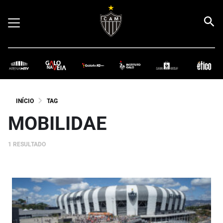
INÍCIO
TAG
MOBILIDAE
1 RESULTADO