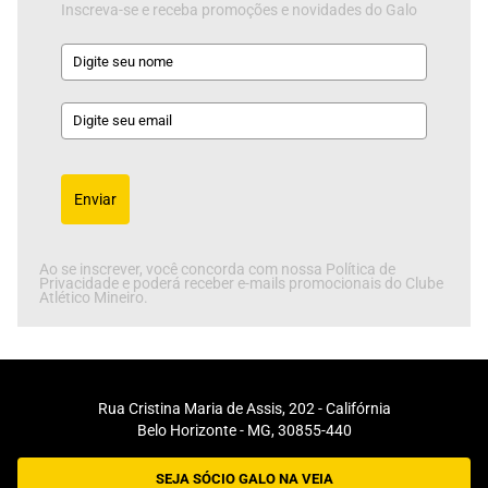
Inscreva-se e receba promoções e novidades do Galo
Enviar
Ao se inscrever, você concorda com nossa Política de
Privacidade e poderá receber e-mails promocionais do Clube
Atlético Mineiro.
Rua Cristina Maria de Assis, 202 - Califórnia
Belo Horizonte - MG, 30855-440
SEJA SÓCIO GALO NA VEIA