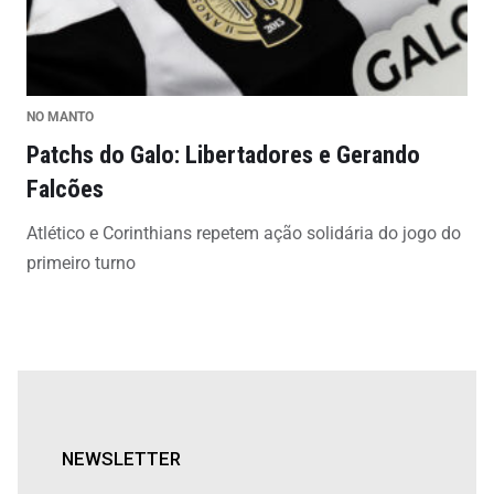
NO MANTO
Patchs do Galo: Libertadores e Gerando
Falcões
Atlético e Corinthians repetem ação solidária do jogo do
primeiro turno
NEWSLETTER