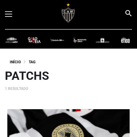
INÍCIO
TAG
PATCHS
1 RESULTADO