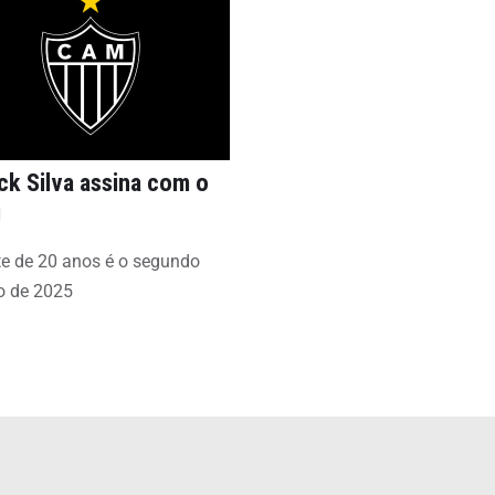
ck Silva assina com o
!
te de 20 anos é o segundo
o de 2025