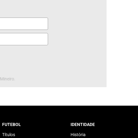
 Mineiro.
FUTEBOL
IDENTIDADE
Títulos
História