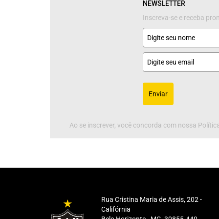
NEWSLETTER
Inscreva-se e receba pr
Enviar
Ao se inscrever, você concorda com nossa Política
Rua Cristina Maria de Assis, 202 -
Califórnia