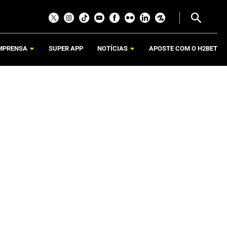
MPRENSA
SUPER APP
NOTÍCIAS
APOSTE COM O H2BET