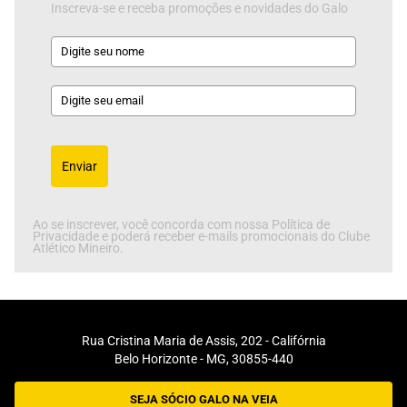
Inscreva-se e receba promoções e novidades do Galo
Enviar
Ao se inscrever, você concorda com nossa Política de
Privacidade e poderá receber e-mails promocionais do Clube
Atlético Mineiro.
Rua Cristina Maria de Assis, 202 - Califórnia
Belo Horizonte - MG, 30855-440
SEJA SÓCIO GALO NA VEIA