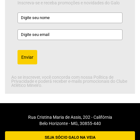
Inscreva-se e receba promoções e novidades do Galo
Enviar
Ao se inscrever, você concorda com nossa Política de
Privacidade e poderá receber e-mails promocionais do Clube
Atlético Mineiro.
Rua Cristina Maria de Assis, 202 - Califórnia
Belo Horizonte - MG, 30855-440
SEJA SÓCIO GALO NA VEIA