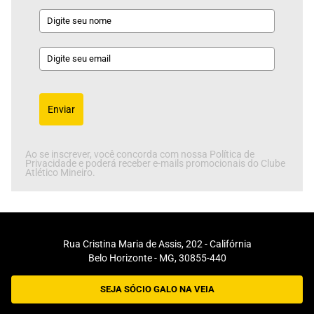
Enviar
Ao se inscrever, você concorda com nossa Política de
Privacidade e poderá receber e-mails promocionais do Clube
Atlético Mineiro.
Rua Cristina Maria de Assis, 202 - Califórnia
Belo Horizonte - MG, 30855-440
SEJA SÓCIO GALO NA VEIA