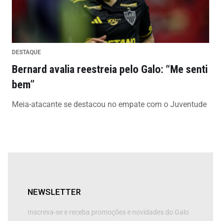
DESTAQUE
Bernard avalia reestreia pelo Galo: “Me senti
bem”
Meia-atacante se destacou no empate com o Juventude
NEWSLETTER
Inscreva-se e receba promoções e novidades do Galo