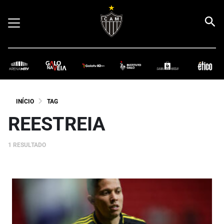
INÍCIO
TAG
REESTREIA
1 RESULTADO