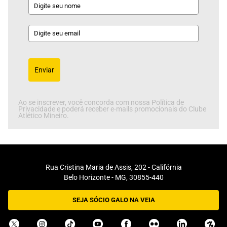
Enviar
Ao se inscrever, você concorda com nossa Política de
Privacidade e poderá receber e-mails promocionais do Clube
Atlético Mineiro.
Rua Cristina Maria de Assis, 202 - Califórnia
Belo Horizonte - MG, 30855-440
SEJA SÓCIO GALO NA VEIA