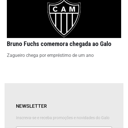
Bruno Fuchs comemora chegada ao Galo
Zagueiro chega por empréstimo de um ano
NEWSLETTER
Inscreva-se e receba promoções e novidades do Galo