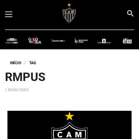
INÍCIO
TAG
RMPUS
1 RESULTADO