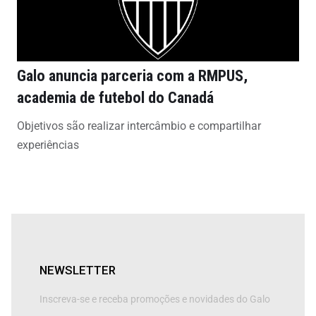
Galo anuncia parceria com a RMPUS,
academia de futebol do Canadá
Objetivos são realizar intercâmbio e compartilhar
experiências
NEWSLETTER
Inscreva-se e receba promoções e novidades do Galo