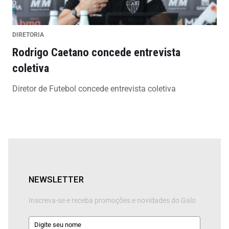
DIRETORIA
Rodrigo Caetano concede entrevista
coletiva
Diretor de Futebol concede entrevista coletiva
NEWSLETTER
Inscreva-se e receba promoções e novidades do Galo