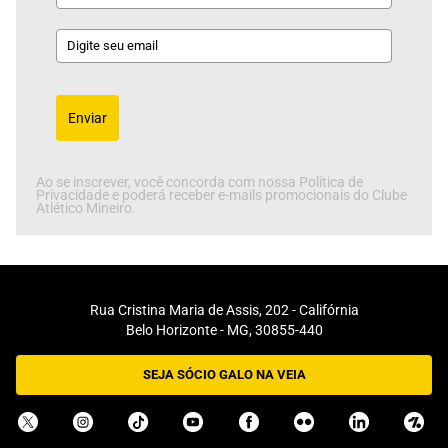
Enviar
Ao se inscrever, você concorda com nossa Política de
Privacidade e poderá receber e-mails promocionais do Clube
Atlético Mineiro.
Rua Cristina Maria de Assis, 202 - Califórnia
Belo Horizonte - MG, 30855-440
SEJA SÓCIO GALO NA VEIA