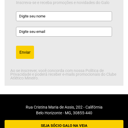
Inscreva-se e receba promoções e novidades do Galo
Enviar
Ao se inscrever, você concorda com nossa Política de
Privacidade e poderá receber e-mails promocionais do Clube
Atlético Mineiro.
Rua Cristina Maria de Assis, 202 - Califórnia
Belo Horizonte - MG, 30855-440
SEJA SÓCIO GALO NA VEIA