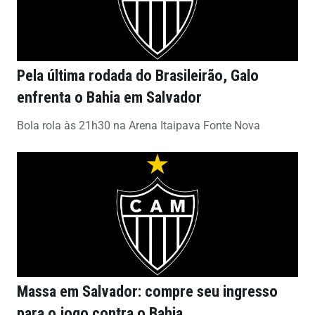
Pela última rodada do Brasileirão, Galo
enfrenta o Bahia em Salvador
Bola rola às 21h30 na Arena Itaipava Fonte Nova
Massa em Salvador: compre seu ingresso
para o jogo contra o Bahia