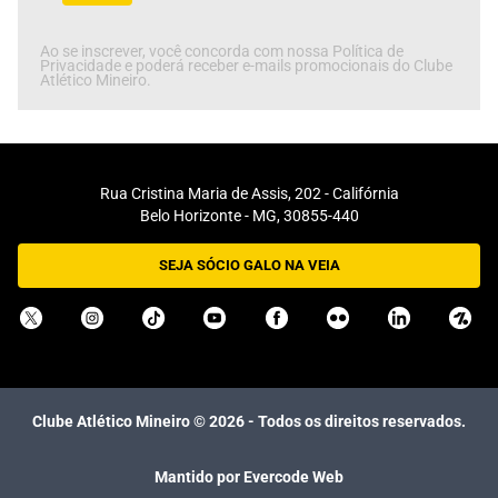
Ao se inscrever, você concorda com nossa Política de
Privacidade e poderá receber e-mails promocionais do Clube
Atlético Mineiro.
Rua Cristina Maria de Assis, 202 - Califórnia
Belo Horizonte - MG, 30855-440
SEJA SÓCIO GALO NA VEIA
Clube Atlético Mineiro ©
2026
- Todos os direitos reservados.
Mantido por Evercode Web