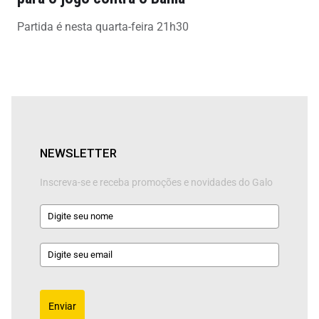
Partida é nesta quarta-feira 21h30
NEWSLETTER
Inscreva-se e receba promoções e novidades do Galo
Enviar