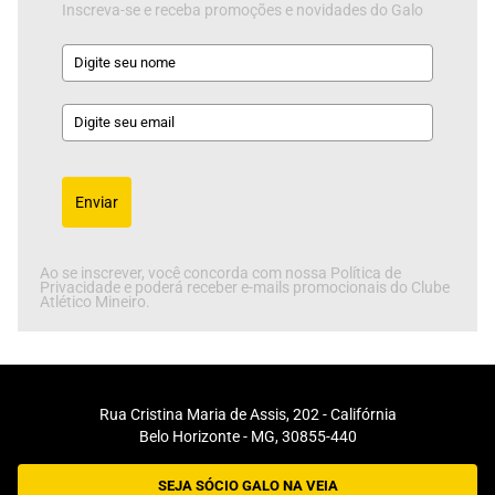
Inscreva-se e receba promoções e novidades do Galo
Enviar
Ao se inscrever, você concorda com nossa Política de
Privacidade e poderá receber e-mails promocionais do Clube
Atlético Mineiro.
Rua Cristina Maria de Assis, 202 - Califórnia
Belo Horizonte - MG, 30855-440
SEJA SÓCIO GALO NA VEIA