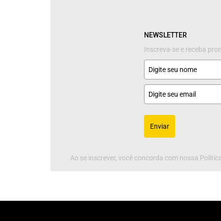
NEWSLETTER
Inscreva-se e receba pr
Enviar
Ao se inscrever, você concorda com nossa Política