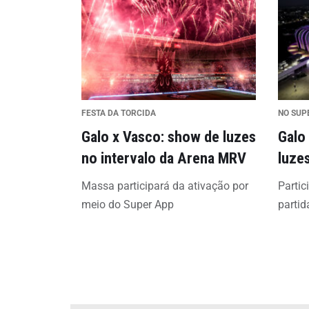
FESTA DA TORCIDA
NO SUP
Galo x Vasco: show de luzes
Galo
no intervalo da Arena MRV
luze
Massa participará da ativação por
Partic
meio do Super App
partid