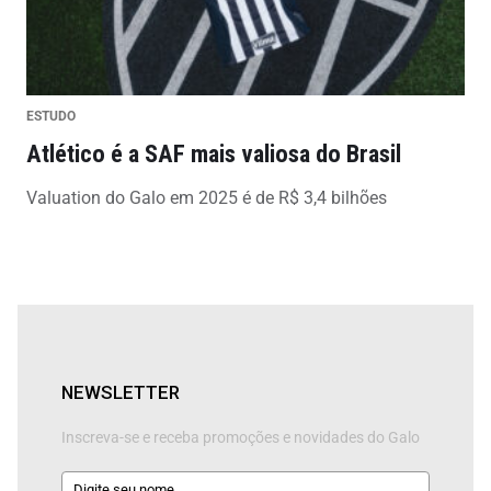
ESTUDO
Atlético é a SAF mais valiosa do Brasil
Valuation do Galo em 2025 é de R$ 3,4 bilhões
NEWSLETTER
Inscreva-se e receba promoções e novidades do Galo