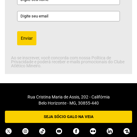
Enviar
Ao se inscrever, você concorda com nossa Política de
Privacidade e poderá receber e-mails promocionais do Clube
Atlético Mineiro.
Rua Cristina Maria de Assis, 202 - Califórnia
Belo Horizonte - MG, 30855-440
SEJA SÓCIO GALO NA VEIA