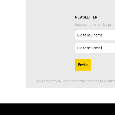
NEWSLETTER
Inscreva-se e receba pr
Enviar
Ao se inscrever, você concorda com nossa Política