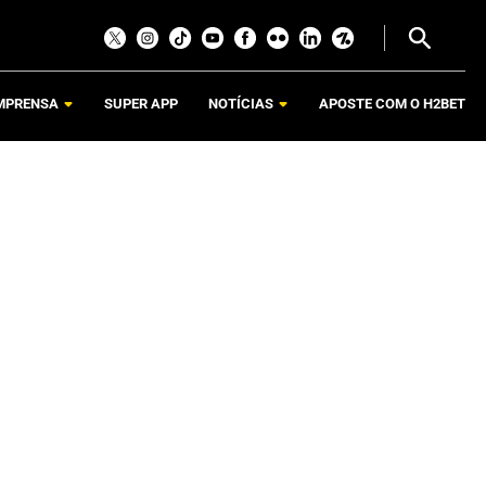
MPRENSA
SUPER APP
NOTÍCIAS
APOSTE COM O H2BET