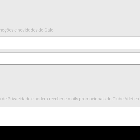
omoções e novidades do Galo
 de Privacidade e poderá receber e-mails promocionais do Clube Atlético