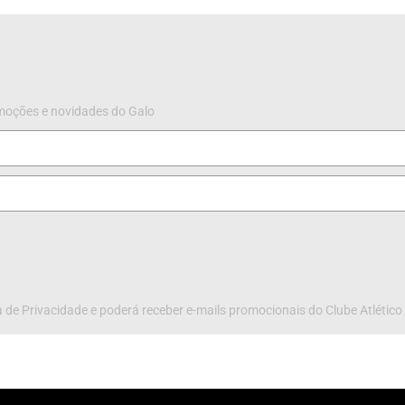
omoções e novidades do Galo
 de Privacidade e poderá receber e-mails promocionais do Clube Atlético