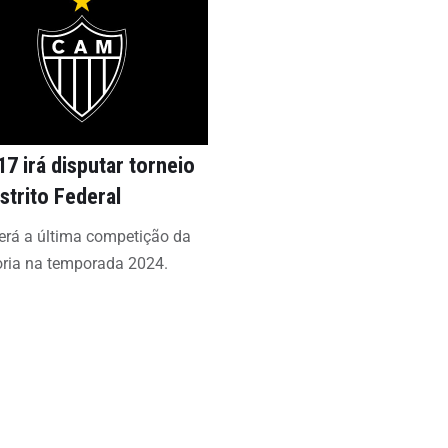
7 irá disputar torneio
strito Federal
erá a última competição da
oria na temporada 2024.