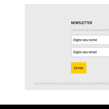
NEWSLETTER
Inscreva-se e receba pr
Enviar
Ao se inscrever, você concorda com nossa Política