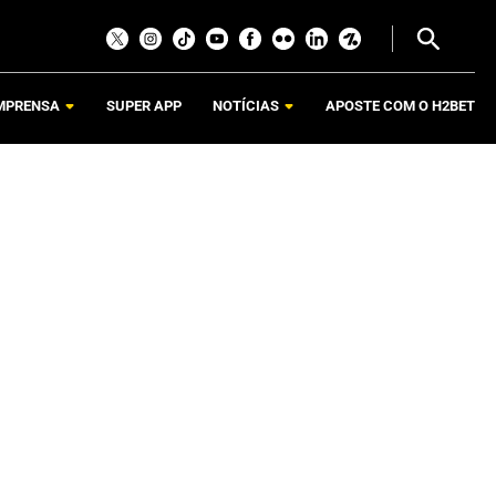
MPRENSA
SUPER APP
NOTÍCIAS
APOSTE COM O H2BET