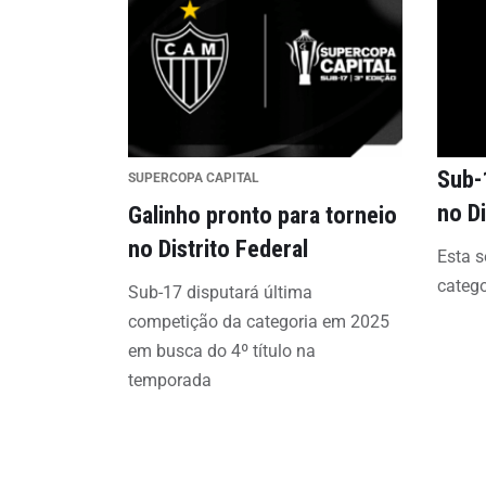
Sub-1
SUPERCOPA CAPITAL
no Di
Galinho pronto para torneio
no Distrito Federal
Esta s
categ
Sub-17 disputará última
competição da categoria em 2025
em busca do 4º título na
temporada