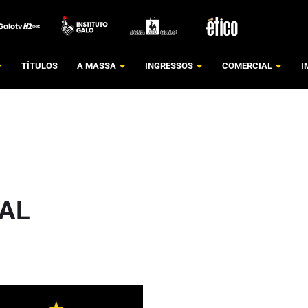
TÍTULOS
A MASSA
INGRESSOS
COMERCIAL
I
TAL