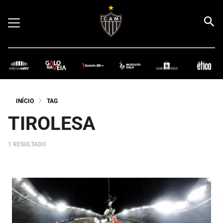
INÍCIO
TAG
TIROLESA
1 RESULTADO