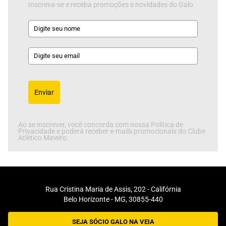
Inscreva-se e receba promoções e novidades do Galo
Enviar
Ao se inscrever, você concorda com nossa Política de
Privacidade e poderá receber e-mails promocionais do Clube
Atlético Mineiro.
Rua Cristina Maria de Assis, 202 - Califórnia
Belo Horizonte - MG, 30855-440
SEJA SÓCIO GALO NA VEIA