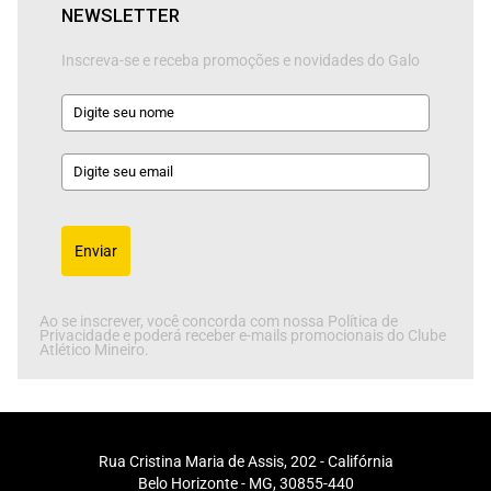
NEWSLETTER
Inscreva-se e receba promoções e novidades do Galo
Enviar
Ao se inscrever, você concorda com nossa Política de
Privacidade e poderá receber e-mails promocionais do Clube
Atlético Mineiro.
Rua Cristina Maria de Assis, 202 - Califórnia
Belo Horizonte - MG, 30855-440