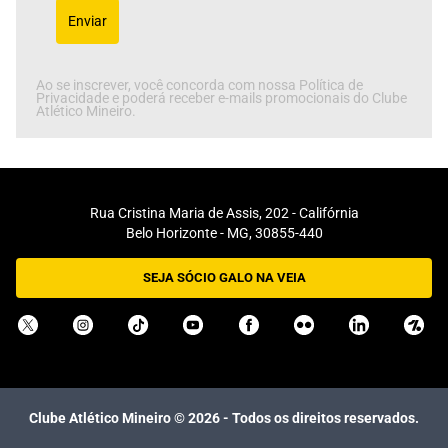
Enviar
Ao se inscrever, você concorda com nossa Política de
Privacidade e poderá receber e-mails promocionais do Clube
Atlético Mineiro.
Rua Cristina Maria de Assis, 202 - Califórnia
Belo Horizonte - MG, 30855-440
SEJA SÓCIO GALO NA VEIA
Clube Atlético Mineiro ©
2026
- Todos os direitos reservados.