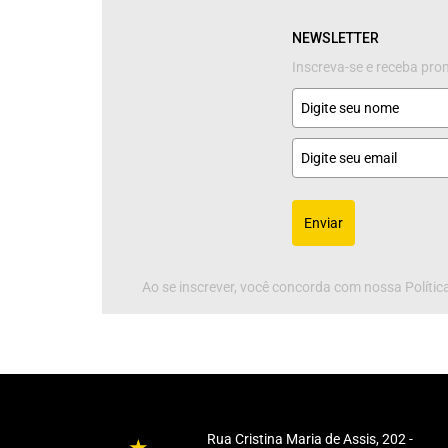
NEWSLETTER
Inscreva-se e receba pr
Enviar
Ao se inscrever, você concorda com nossa Política
Rua Cristina Maria de Assis, 202 -