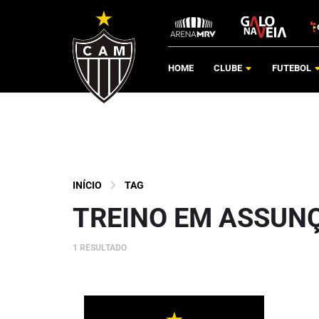
HOME
CLUBE
FUTEBOL
INÍCIO
TAG
TREINO EM ASSUN
1 RESULTADO