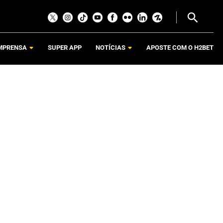
MPRENSA
SUPER APP
NOTÍCIAS
APOSTE COM O H2BET