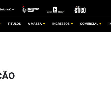
TÍTULOS
A MASSA
INGRESSOS
COMERCIAL
I
ÇÃO