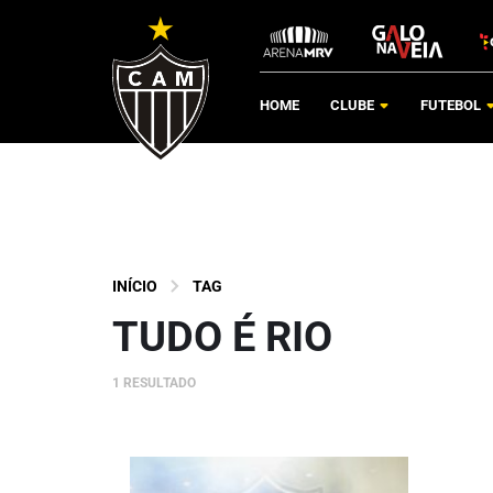
HOME
CLUBE
FUTEBOL
INÍCIO
TAG
TUDO É RIO
1 RESULTADO