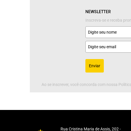
NEWSLETTER
Inscreva-se e receba pr
Enviar
Ao se inscrever, você concorda com nossa Política
Rua Cristina Maria de Assis, 202 -