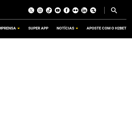
MPRENSA
SUPER APP
NOTÍCIAS
APOSTE COM O H2BET