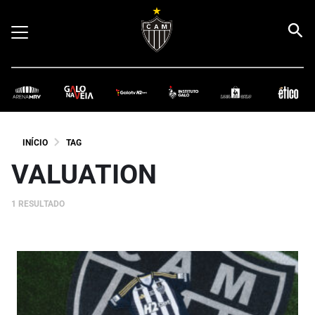
INÍCIO
TAG
VALUATION
1 RESULTADO