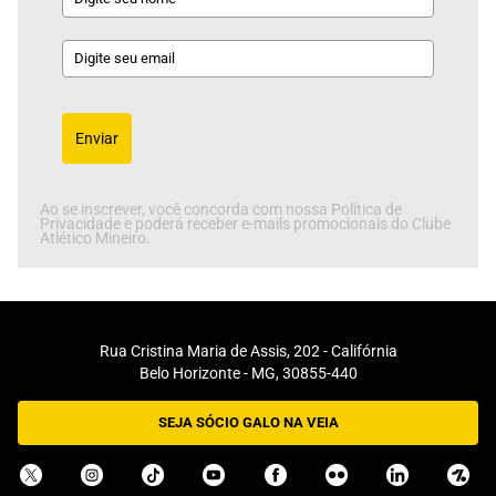
Enviar
Ao se inscrever, você concorda com nossa Política de
Privacidade e poderá receber e-mails promocionais do Clube
Atlético Mineiro.
Rua Cristina Maria de Assis, 202 - Califórnia
Belo Horizonte - MG, 30855-440
SEJA SÓCIO GALO NA VEIA