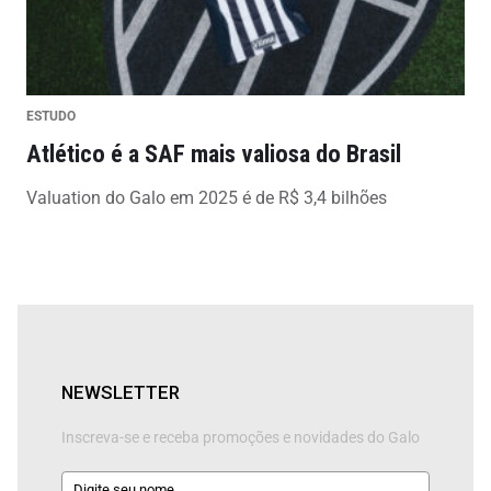
ESTUDO
Atlético é a SAF mais valiosa do Brasil
Valuation do Galo em 2025 é de R$ 3,4 bilhões
NEWSLETTER
Inscreva-se e receba promoções e novidades do Galo